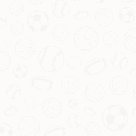
6300万加盟在即
06
恩迪亚耶：本赛季欧冠被侵犯27次，成最受
2026-08-
侵犯球员
06