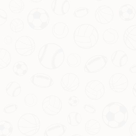
新闻资讯
联系我们
友情链接
友情链接
联系我们
电话号码:
0871-9122675
邮箱:
admin@zh-asia-bwin.com
地址:
山西省吕梁市中阳县暖泉镇