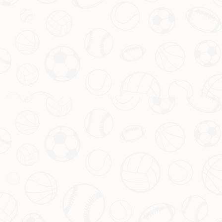
日本3-1击败巴林，铃木彩艳送乌龙，久保建
2026-08-
英建功
08
必赢体育与必赢亚洲（bwin sports）强强联合，打造领先