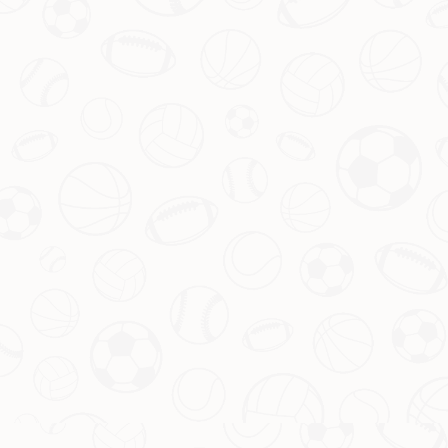
热门新闻
邮报：桑乔拒不认错，滕哈赫心感不公，
曼联高层坚定力挺主教练
2026-08-08
伊尔迪兹险戴帽！尤文4-1维达德，世俱
杯连胜后再迎重磅会面